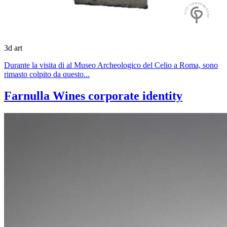
GLTF VIEWER MADE BY
3d art
Durante la visita di al Museo Archeologico del Celio a Roma, sono
rimasto colpito da questo...
Farnulla Wines corporate identity