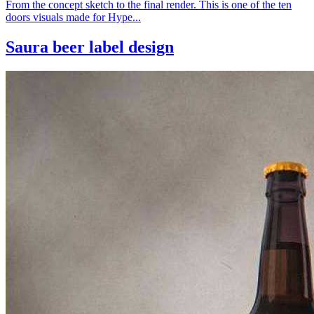
From the concept sketch to the final render. This is one of the ten
doors visuals made for Hype...
Saura beer label design