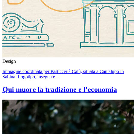
Design
Immagine coordinata per Pasticcerià Calù, situata a Cantalupo in
Sabina. Logotipo, insegna e...
Qui muore la tradizione e l'economia