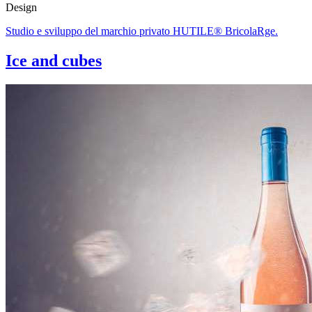
Design
Studio e sviluppo del marchio privato HUTILE® BricolaRge.
Ice and cubes