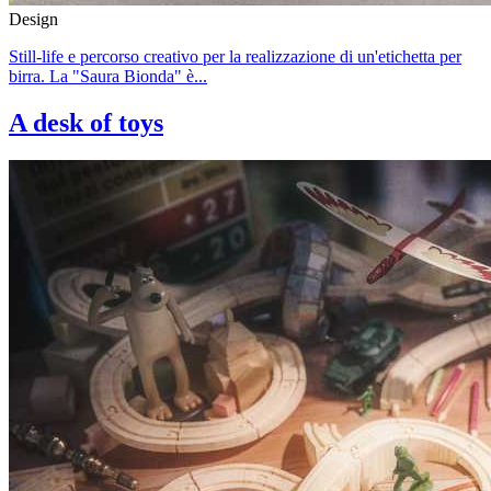
Design
Still-life e percorso creativo per la realizzazione di un'etichetta per
birra. La "Saura Bionda" è...
A desk of toys