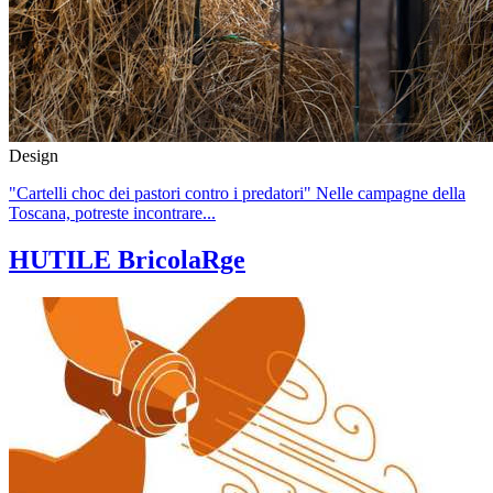
Design
"Cartelli choc dei pastori contro i predatori" Nelle campagne della
Toscana, potreste incontrare...
HUTILE BricolaRge