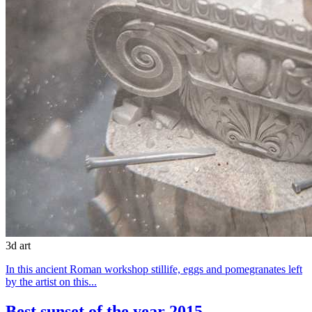
3d art
In this ancient Roman workshop stillife, eggs and pomegranates left
by the artist on this...
Best sunset of the year 2015