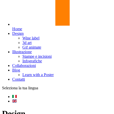
Home
Design
Wine label
3d art
Gif animate
Illustrazione
Stampe e incisioni
Infografiche
Collaborazioni
Blog
Learn with a Poster
Contatti
Seleziona la tua lingua
Design