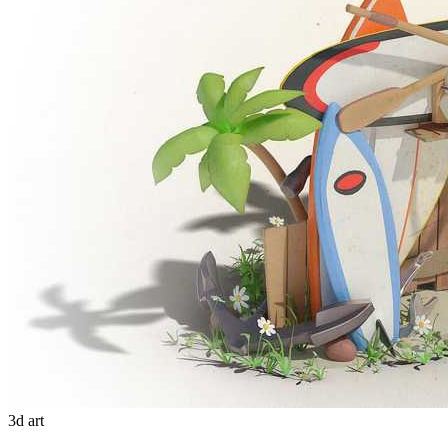
3d art