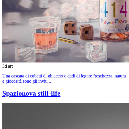
3d art
Una cascata di cubetti di ghiaccio e dadi di legno: freschezza, natura
e giocosità sono gli inviti...
Spazionova still-life