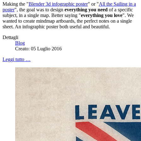
Making the "
Blender 3d infographic poster
" or "
All the Sailing in a
poster
", the goal was to design
everything you need
of a specific
subject, in a single map. Better saying "
everything you love
". We
wanted to create mindmap artboards, the perfect notes on a single
sheet. An infographic poster both useful and beautiful.
Dettagli
Blog
Creato: 05 Luglio 2016
Leggi tutto …