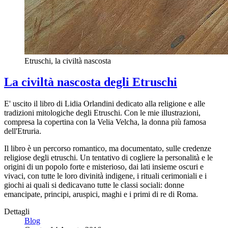
Etruschi, la civiltà nascosta
La civiltà nascosta degli Etruschi
E' uscito il libro di Lidia Orlandini dedicato alla religione e alle
tradizioni mitologiche degli Etruschi. Con le mie illustrazioni,
compresa la copertina con la Velia Velcha, la donna più famosa
dell'Etruria.
Il libro è un percorso romantico, ma documentato, sulle credenze
religiose degli etruschi. Un tentativo di cogliere la personalità e le
origini di un popolo forte e misterioso, dai lati insieme oscuri e
vivaci, con tutte le loro divinità indigene, i rituali cerimoniali e i
giochi ai quali si dedicavano tutte le classi sociali: donne
emancipate, principi, aruspici, maghi e i primi di re di Roma.
Dettagli
Blog