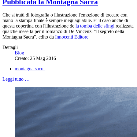
Pubblicata la Montagna Sacra
Che si tratti di fotografia o illustrazione l'emozione di toccare con
mano la stampa finale è sempre ineguagliabile. E' il caso anche di
questa copertina con l'illustrazione de
la tomba delle sfingi
realizzata
qualche mese fa per il romanzo di De Vincenzi "Il segreto della
Montagna Sacra", edito da
Innocenti Editore
.
Dettagli
Blog
Creato: 25 Mag 2016
montagna sacra
Leggi tutto …