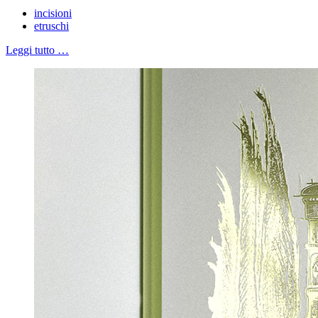
incisioni
etruschi
Leggi tutto …