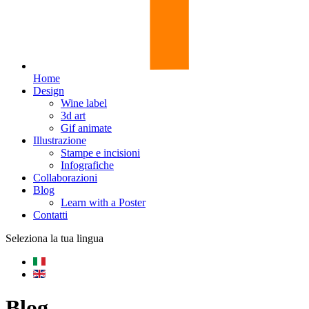
Home
Design
Wine label
3d art
Gif animate
Illustrazione
Stampe e incisioni
Infografiche
Collaborazioni
Blog
Learn with a Poster
Contatti
Seleziona la tua lingua
Blog