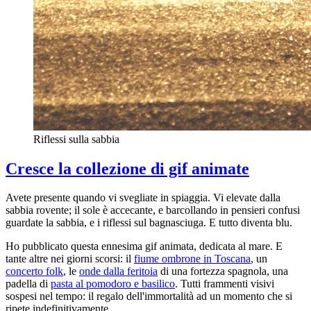
Riflessi sulla sabbia
Cresce la collezione di gif animate
Avete presente quando vi svegliate in spiaggia. Vi elevate dalla
sabbia rovente; il sole è accecante, e barcollando in pensieri confusi
guardate la sabbia, e i riflessi sul bagnasciuga. E tutto diventa blu.
Ho pubblicato questa ennesima gif animata, dedicata al mare. E
tante altre nei giorni scorsi: il
fiume ombrone in Toscana
, un
concerto folk
, le
onde dalla feritoia
di una fortezza spagnola, una
padella di
pasta al pomodoro e basilico
. Tutti frammenti visivi
sospesi nel tempo: il regalo dell'immortalità ad un momento che si
ripete indefinitivamente.