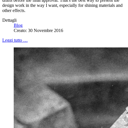
drafts before the final approval. That's the best way to present the
design work in the way I want, especially for shining materials and
other effects.
Dettagli
Blog
Creato: 30 Novembre 2016
Leggi tutto …