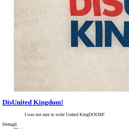
DisUnited Kingdom!
I was not sure to write United KingDOOM!
Dettagli