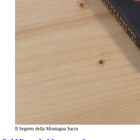
Il Segreto della Montagna Sacra