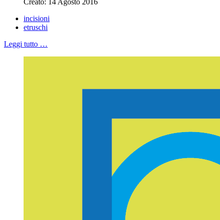
Creato: 14 Agosto 2016
incisioni
etruschi
Leggi tutto …