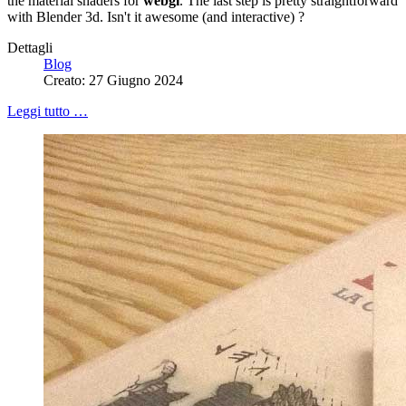
the material shaders for
webgl
. The last step is pretty straightforward
with Blender 3d. Isn't it awesome (and interactive) ?
Dettagli
Blog
Creato: 27 Giugno 2024
Leggi tutto …