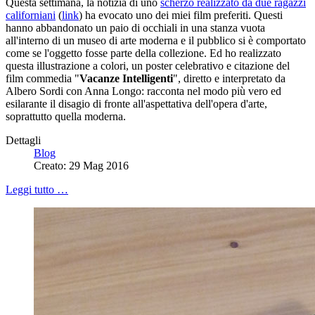
Questa settimana, la notizia di uno
scherzo realizzato da due ragazzi
californiani
(
link
) ha evocato uno dei miei film preferiti. Questi
hanno abbandonato un paio di occhiali in una stanza vuota
all'interno di un museo di arte moderna e il pubblico si è comportato
come se l'oggetto fosse parte della collezione. Ed ho realizzato
questa illustrazione a colori, un poster celebrativo e citazione del
film commedia "
Vacanze Intelligenti
", diretto e interpretato da
Albero Sordi con Anna Longo: racconta nel modo più vero ed
esilarante il disagio di fronte all'aspettativa dell'opera d'arte,
soprattutto quella moderna.
Dettagli
Blog
Creato: 29 Mag 2016
Leggi tutto …