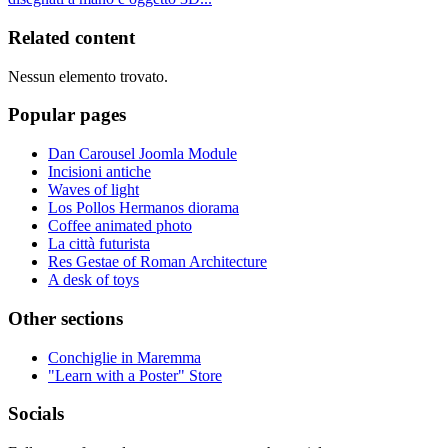
Related content
Nessun elemento trovato.
Popular pages
Dan Carousel Joomla Module
Incisioni antiche
Waves of light
Los Pollos Hermanos diorama
Coffee animated photo
La città futurista
Res Gestae of Roman Architecture
A desk of toys
Other sections
Conchiglie in Maremma
"Learn with a Poster" Store
Socials