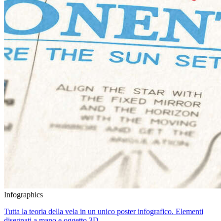
Infographics
Tutta la teoria della vela in un unico poster infografico. Elementi
disegnati a mano e oggetto 3D...