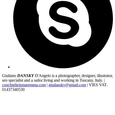
Giuliano
DANSKY
D'Angelo is a photographer, designer, illustrator,
seo specialist and a sailor living and working in Tuscany, Italy. |
conchiglieinmaremma.com
|
giudansky@gmail.com
| VIES VAT.
01437340530