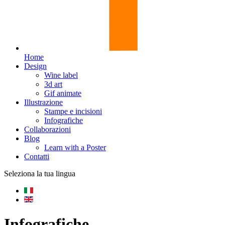
Home
Design
Wine label
3d art
Gif animate
Illustrazione
Stampe e incisioni
Infografiche
Collaborazioni
Blog
Learn with a Poster
Contatti
Seleziona la tua lingua
Infografiche