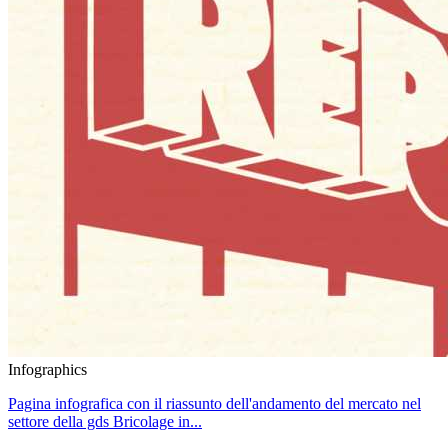
Infographics
Pagina infografica con il riassunto dell'andamento del mercato nel
settore della gds Bricolage in...