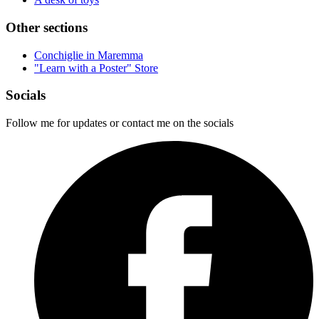
Other sections
Conchiglie in Maremma
"Learn with a Poster" Store
Socials
Follow me for updates or contact me on the socials