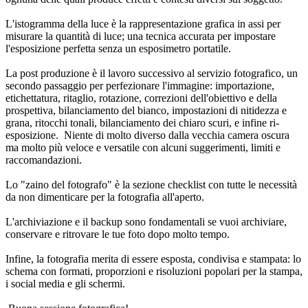
L'istogramma della luce è la rappresentazione grafica in assi per
misurare la quantità di luce; una tecnica accurata per impostare
l'esposizione perfetta senza un esposimetro portatile.
La post produzione è il lavoro successivo al servizio fotografico, un
secondo passaggio per perfezionare l'immagine: importazione,
etichettatura, ritaglio, rotazione, correzioni dell'obiettivo e della
prospettiva, bilanciamento del bianco, impostazioni di nitidezza e
grana, ritocchi tonali, bilanciamento dei chiaro scuri, e infine ri-
esposizione. Niente di molto diverso dalla vecchia camera oscura
ma molto più veloce e versatile con alcuni suggerimenti, limiti e
raccomandazioni.
Lo "zaino del fotografo" è la sezione checklist con tutte le necessità
da non dimenticare per la fotografia all'aperto.
L'archiviazione e il backup sono fondamentali se vuoi archiviare,
conservare e ritrovare le tue foto dopo molto tempo.
Infine, la fotografia merita di essere esposta, condivisa e stampata: lo
schema con formati, proporzioni e risoluzioni popolari per la stampa,
i social media e gli schermi.