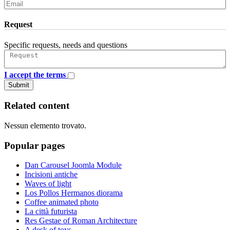
Request
Specific requests, needs and questions
I accept the terms
Submit
Related content
Nessun elemento trovato.
Popular pages
Dan Carousel Joomla Module
Incisioni antiche
Waves of light
Los Pollos Hermanos diorama
Coffee animated photo
La città futurista
Res Gestae of Roman Architecture
A desk of toys