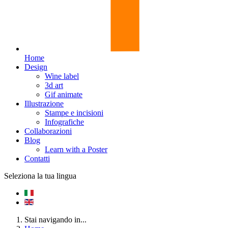
Home
Design
Wine label
3d art
Gif animate
Illustrazione
Stampe e incisioni
Infografiche
Collaborazioni
Blog
Learn with a Poster
Contatti
Seleziona la tua lingua
Stai navigando in...