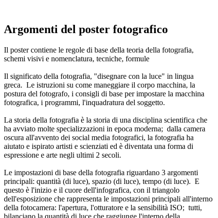
Argomenti del poster fotografico
Il poster contiene le regole di base della teoria della fotografia,
schemi visivi e nomenclatura, tecniche, formule
Il significato della fotografia, "disegnare con la luce" in lingua
greca. Le istruzioni su come maneggiare il corpo macchina, la
postura del fotografo, i consigli di base per impostare la macchina
fotografica, i programmi, l'inquadratura del soggetto.
La storia della fotografia è la storia di una disciplina scientifica che
ha avviato molte specializzazioni in epoca moderna; dalla camera
oscura all'avvento dei social media fotografici, la fotografia ha
aiutato e ispirato artisti e scienziati ed è diventata una forma di
espressione e arte negli ultimi 2 secoli.
Le impostazioni di base della fotografia riguardano 3 argomenti
principali: quantità (di luce), spazio (di luce), tempo (di luce). E
questo è l'inizio e il cuore dell'infografica, con il triangolo
dell'esposizione che rappresenta le impostazioni principali all'interno
della fotocamera: l'apertura, l'otturatore e la sensibilità ISO; tutti,
bilanciano la quantità di luce che raggiunge l'interno della