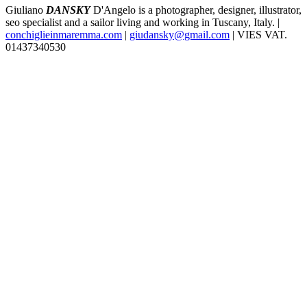
Giuliano
DANSKY
D'Angelo is a photographer, designer, illustrator,
seo specialist and a sailor living and working in Tuscany, Italy. |
conchiglieinmaremma.com
|
giudansky@gmail.com
| VIES VAT.
01437340530