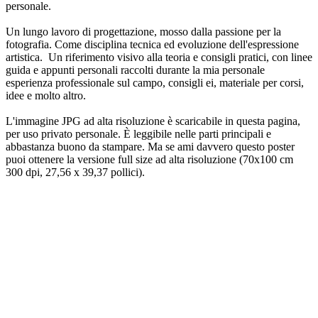
personale.
Un lungo lavoro di progettazione, mosso dalla passione per la
fotografia. Come disciplina tecnica ed evoluzione dell'espressione
artistica. Un riferimento visivo alla teoria e consigli pratici, con linee
guida e appunti personali raccolti durante la mia personale
esperienza professionale sul campo, consigli ei, materiale per corsi,
idee e molto altro.
L'immagine JPG ad alta risoluzione è scaricabile in questa pagina,
per uso privato personale. È leggibile nelle parti principali e
abbastanza buono da stampare. Ma se ami davvero questo poster
puoi ottenere la versione full size ad alta risoluzione (70x100 cm
300 dpi, 27,56 x 39,37 pollici).