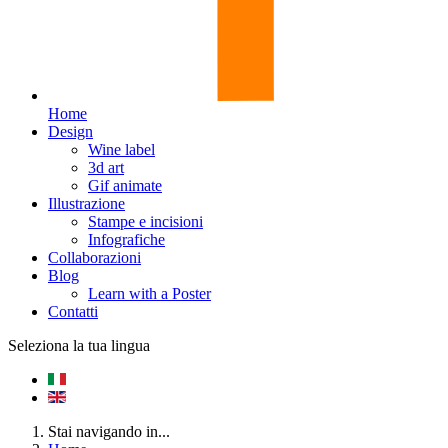
Home
Design
Wine label
3d art
Gif animate
Illustrazione
Stampe e incisioni
Infografiche
Collaborazioni
Blog
Learn with a Poster
Contatti
Seleziona la tua lingua
Stai navigando in...