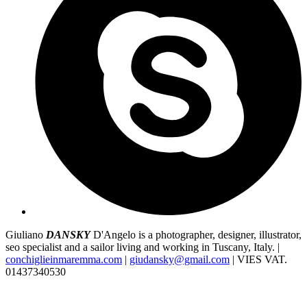
Giuliano
DANSKY
D'Angelo is a photographer, designer, illustrator,
seo specialist and a sailor living and working in Tuscany, Italy. |
conchiglieinmaremma.com
|
giudansky@gmail.com
| VIES VAT.
01437340530