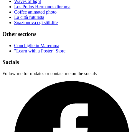
Waves of light
Los Pollos Hermanos diorama
Coffee animated photo
La città futurista
Spazionova cgi still-life
Other sections
Conchiglie in Maremma
"Learn with a Poster" Store
Socials
Follow me for updates or contact me on the socials