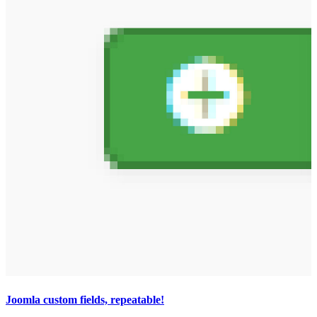
Joomla custom fields, repeatable!