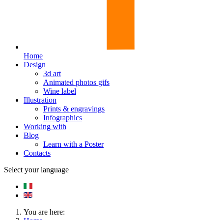
Home
Design
3d art
Animated photos gifs
Wine label
Illustration
Prints & engravings
Infographics
Working with
Blog
Learn with a Poster
Contacts
Select your language
You are here: