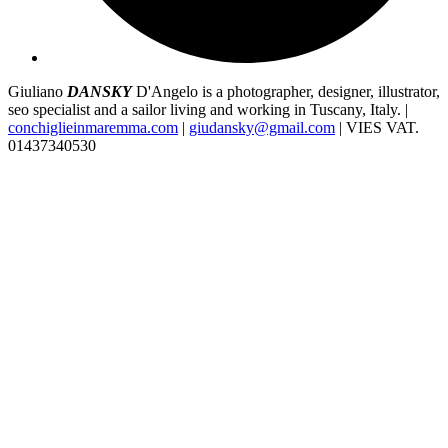
Giuliano
DANSKY
D'Angelo is a photographer, designer, illustrator,
seo specialist and a sailor living and working in Tuscany, Italy. |
conchiglieinmaremma.com
|
giudansky@gmail.com
| VIES VAT.
01437340530