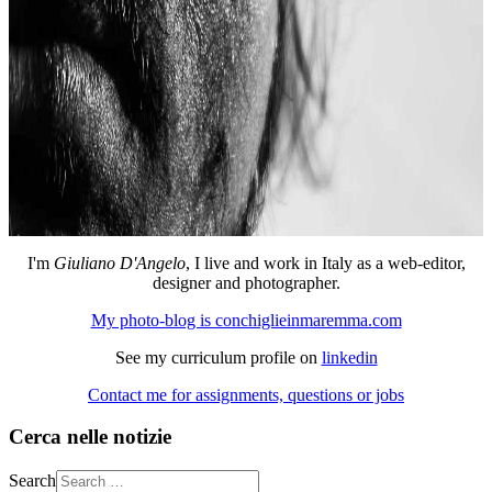
I'm
Giuliano D'Angelo
, I live and work in Italy as a web-editor,
designer and photographer.
My photo-blog is conchiglieinmaremma.com
See my curriculum profile on
linkedin
Contact me for assignments, questions or jobs
Cerca nelle notizie
Search